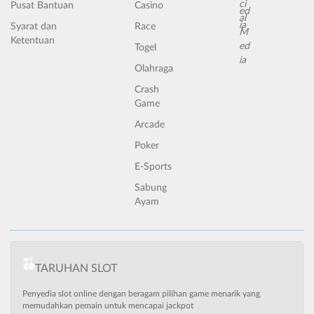
Pusat Bantuan
Casino
Syarat dan
Race
Ketentuan
Togel
Olahraga
Crash
Game
Arcade
Poker
E-Sports
Sabung
Ayam
TARUHAN SLOT
Penyedia slot online dengan beragam pilihan game menarik yang
memudahkan pemain untuk mencapai jackpot