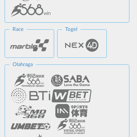
Race
Togel
Olahraga