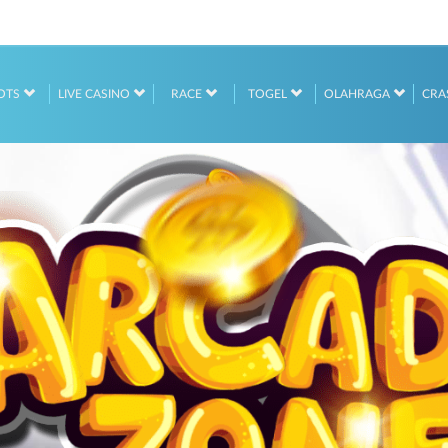
OTS
LIVE CASINO
RACE
TOGEL
OLAHRAGA
CRA