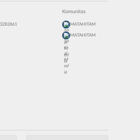
Komunitas
3282861
MATAHITAM
MATAHITAM