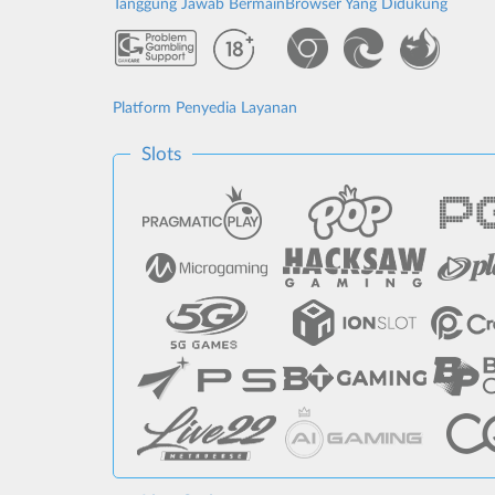
Tanggung Jawab Bermain
Browser Yang Didukung
Platform Penyedia Layanan
Slots