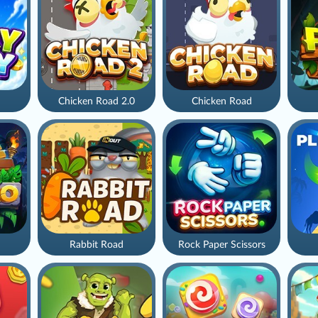
Chicken Road 2.0
Chicken Road
Rabbit Road
Rock Paper Scissors