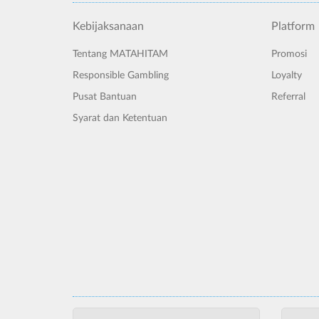
Kebijaksanaan
Platform
Tentang MATAHITAM
Promosi
Responsible Gambling
Loyalty
Pusat Bantuan
Referral
Syarat dan Ketentuan