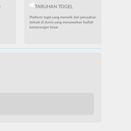
O
TARUHAN TOGEL
Platform togel yang menarik dari perusahan
terbaik di dunia yang menawarkan hadiah
kemenangan besar