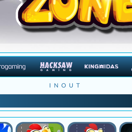
INOUT