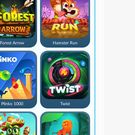
Forest Arrow
Hamster Run
Plinko 1000
Twist