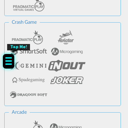
Crash Game
Tap Me!
Arcade