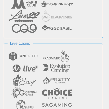
Live Casino