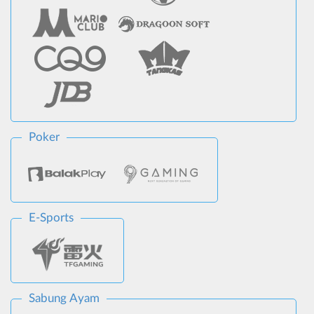
Poker
E-Sports
Sabung Ayam