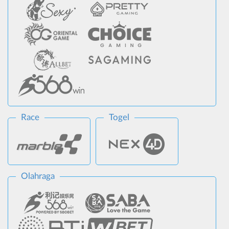
Race
Togel
Olahraga