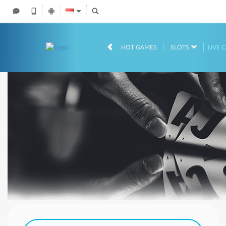
HOT GAMES
SLOTS
LIVE 