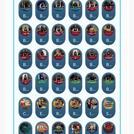
Blackjack_Silver_4
Blackjack_Silver_5
Blackjack_Silver_6
Blackjack_Silver_7
Blackjack_VIP_A
Blackjack_VIP_Alpha
Blackjack_VIP_B
Blackjack_VIP_Beta
Blackjack_VIP_C
Blackjack_VIP_D
Blackjack_VIP_E
Blackjack_VIP_G
Blackjack_VIP_Gamma
Blackjack_VIP_H
Blackjack_VIP_I
Blackjack_VIP_L
Blackjack_VIP_M
Blackjack_VIP_N
Blackjack_VIP_Q
Blackjack_VIP_x
Blackjack_VIP_Z
Blackjack_White_A
Blackjack_White_B
Blackjack_White_C
Cash or Crash
Easy Blackjack
Race Track
Race Track First Person
Infinite Bet Stacker Blackjack
Super Color Game