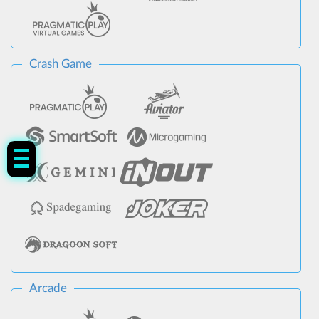
Crash Game
Tap Me!
Arcade