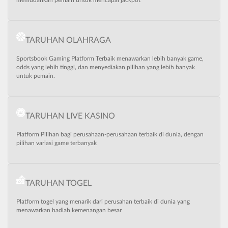
memudahkan pemain untuk mencapai jackpot
TARUHAN OLAHRAGA
Sportsbook Gaming Platform Terbaik menawarkan lebih banyak game,
odds yang lebih tinggi, dan menyediakan pilihan yang lebih banyak
untuk pemain.
TARUHAN LIVE KASINO
Platform Pilihan bagi perusahaan-perusahaan terbaik di dunia, dengan
pilihan variasi game terbanyak
TARUHAN TOGEL
Platform togel yang menarik dari perusahan terbaik di dunia yang
menawarkan hadiah kemenangan besar