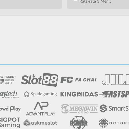
Rata-rata 3 Menit