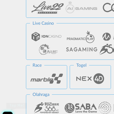
Live Casino
Race
Togel
Olahraga