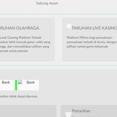
Sabung Ayam
ARUHAN OLAHRAGA
TARUHAN LIVE KASIN
book Gaming Platform Terbaik
Platform Pilihan bagi perusahaan-
rkan lebih banyak game, odds yang
perusahaan terbaik di dunia, dengan
tinggi, dan menyediakan pilihan yang
pilihan variasi game terbanyak
banyak untuk pemain.
arikan tidak dapat diproses
Penarikan