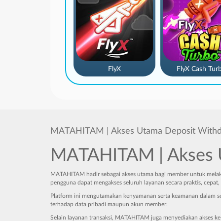
FlyX
FlyX Cash Tur
MATAHITAM | Akses Utama Deposit With
MATAHITAM | Akses 
MATAHITAM hadir sebagai akses utama bagi member untuk melakuk
pengguna dapat mengakses seluruh layanan secara praktis, cepat, 
Platform ini mengutamakan kenyamanan serta keamanan dalam seti
terhadap data pribadi maupun akun member.
Selain layanan transaksi, MATAHITAM juga menyediakan akses ke 