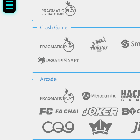
Crash Game
Arcade