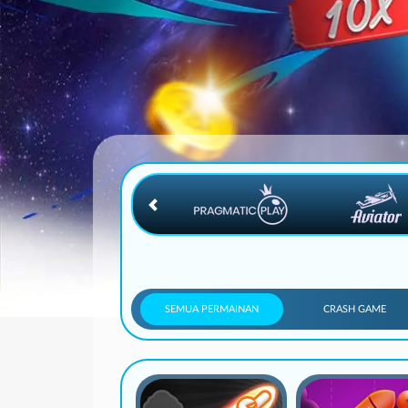
SEMUA PERMAINAN
CRASH GAME