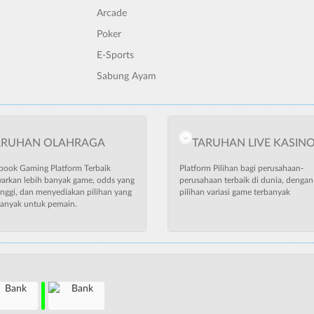
Arcade
Poker
E-Sports
Sabung Ayam
ARUHAN OLAHRAGA
TARUHAN LIVE KASIN
book Gaming Platform Terbaik
Platform Pilihan bagi perusahaan-
rkan lebih banyak game, odds yang
perusahaan terbaik di dunia, dengan
tinggi, dan menyediakan pilihan yang
pilihan variasi game terbanyak
banyak untuk pemain.