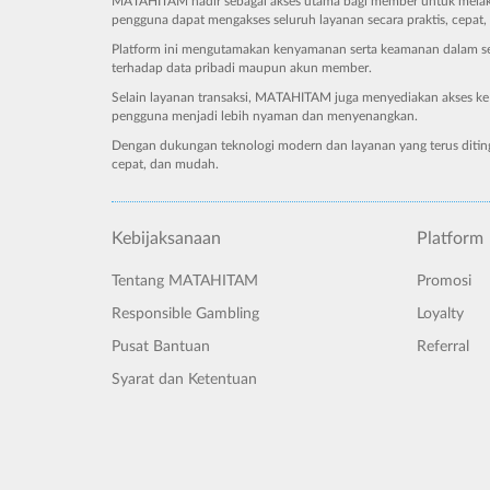
MATAHITAM hadir sebagai akses utama bagi member untuk melakuk
pengguna dapat mengakses seluruh layanan secara praktis, cepat, 
Platform ini mengutamakan kenyamanan serta keamanan dalam seti
terhadap data pribadi maupun akun member.
Selain layanan transaksi, MATAHITAM juga menyediakan akses ke 
pengguna menjadi lebih nyaman dan menyenangkan.
Dengan dukungan teknologi modern dan layanan yang terus diti
cepat, dan mudah.
Kebijaksanaan
Platform
Tentang MATAHITAM
Promosi
Responsible Gambling
Loyalty
Pusat Bantuan
Referral
Syarat dan Ketentuan