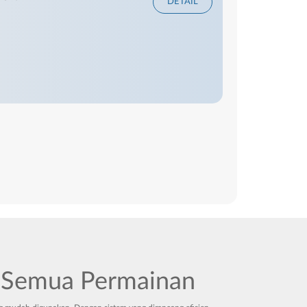
DETAIL
 Semua Permainan