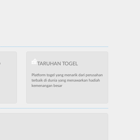
O
TARUHAN TOGEL
Platform togel yang menarik dari perusahan
terbaik di dunia yang menawarkan hadiah
kemenangan besar