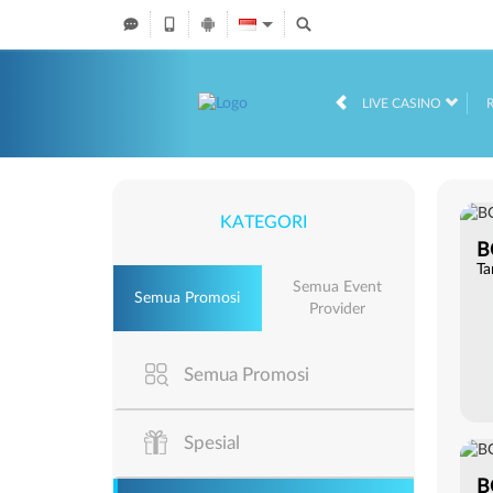
HOT GAMES
SLOTS
LIVE CASINO
KATEGORI
B
Ta
Semua Event
Semua Promosi
Provider
Semua Promosi
Spesial
B