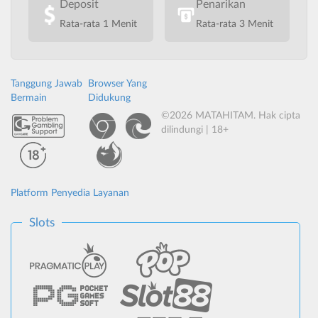
Deposit
Penarikan
Rata-rata 1 Menit
Rata-rata 3 Menit
Tanggung Jawab
Browser Yang
Bermain
Didukung
©2026 MATAHITAM. Hak cipta
dilindungi | 18+
Platform Penyedia Layanan
Slots