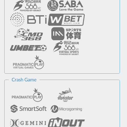
Crash Game