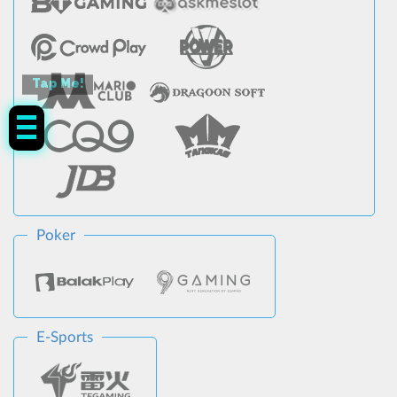
Poker
E-Sports