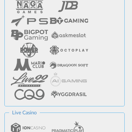
Live Casino