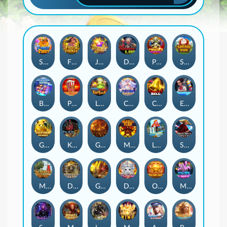
Shoot Piggy
Fiesta Frenzy
Jewely Spin
Dr.Franken’s Lab
Panda’s Jackpot
Safari Run
BigBang Spin
Pop Popcorns
Little Witch's Fortune
Celestial Goddess
Cherry Bell
Elizabeth Lab
Golden Panda
King of Pig
Gold of the King
Magic Fire
Lucky Waterfalls
Sword Master
Mystery Wind
Detective’s Dream
Gold Dragon
Diamond Mask
Oriental Treasures
Mega Cave