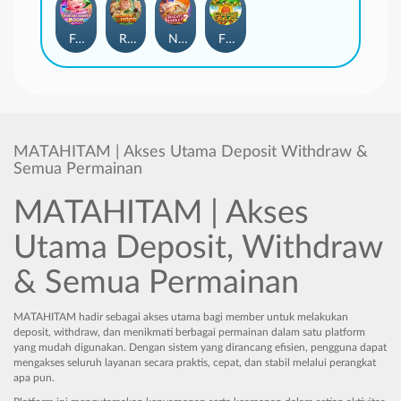
Fortune Money Boom
ROBIN HOOD
NIGHT MARKET 2
FORTUNE EGG
MATAHITAM | Akses Utama Deposit Withdraw &
Semua Permainan
MATAHITAM | Akses
Utama Deposit, Withdraw
& Semua Permainan
MATAHITAM hadir sebagai akses utama bagi member untuk melakukan
deposit, withdraw, dan menikmati berbagai permainan dalam satu platform
yang mudah digunakan. Dengan sistem yang dirancang efisien, pengguna dapat
mengakses seluruh layanan secara praktis, cepat, dan stabil melalui perangkat
apa pun.