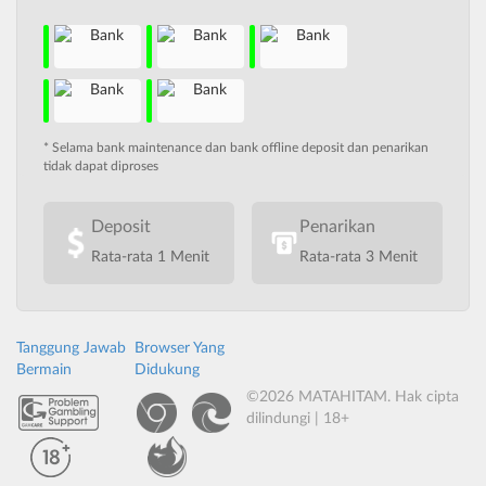
* Selama bank maintenance dan bank offline deposit dan penarikan
tidak dapat diproses
Deposit
Penarikan
Rata-rata 1 Menit
Rata-rata 3 Menit
Tanggung Jawab
Browser Yang
Bermain
Didukung
©2026 MATAHITAM. Hak cipta
dilindungi | 18+