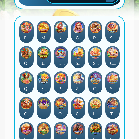
Poker Win
MUSCLE FORTUNE CAT
KONG ISLAND
GOLDEN IDOL
REVOLVER HARE
SUPER ELEMENTS 2
Queen of Inca 2
JUNGLE BANG BANG
DJ BOOM BOOM
Sugar Bang Bang 2
SUGAR BANG BANG PLUS
Chinese New Year Moreways
Queen of Inca
SUPER ELEMENTS
POKER WIN 2
ZEUS
GOLDEN GENIE
SUGAR BANG BANG
CHINESE NEW YEAR
LUXURY GOLDEN PANTHER
OPEN VAULT
CHILIHUAHUA
LUCKY FORTUNES
TREASURES OF ODIN