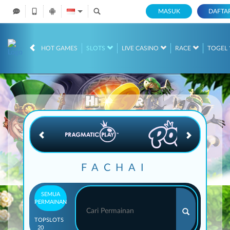
MASUK
DAFTA
IDR
12,677,933,
HOT GAMES
SLOTS
LIVE CASINO
RACE
TOGEL
FACHAI
SEMUA
PERMAINAN
TOP
SLOTS
20