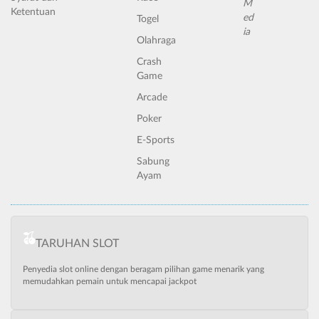
Ketentuan
Togel
Olahraga
Crash
Game
Arcade
Poker
E-Sports
Sabung
Ayam
TARUHAN SLOT
Penyedia slot online dengan beragam pilihan game menarik yang
memudahkan pemain untuk mencapai jackpot