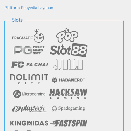
Platform Penyedia Layanan
Slots