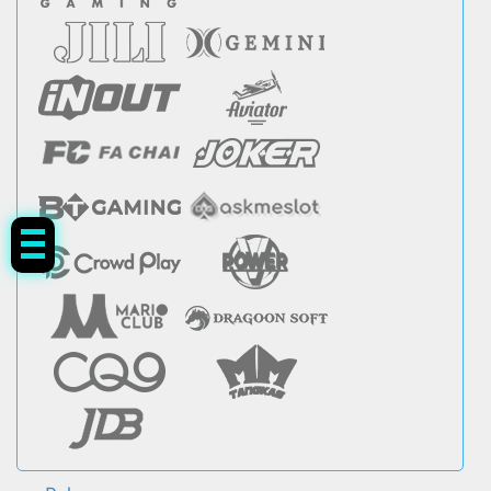
Tap Me!