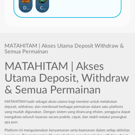
Duel at Dawn
Cursed Crypt
MATAHITAM | Akses Utama Deposit Withdraw &
Semua Permainan
MATAHITAM | Akses
Utama Deposit, Withdraw
& Semua Permainan
MATAHITAM hadir sebagai akses utama bagi member untuk melakukan
deposit, withdraw, dan menikmati berbagai permainan dalam satu platform
yang mudah digunakan. Dengan sistem yang dirancang efisien, pengguna dapat
mengakses seluruh layanan secara praktis, cepat, dan stabil melalui perangkat
apa pun.
Platform ini mengutamakan kenyamanan serta keamanan dalam setiap aktivitas