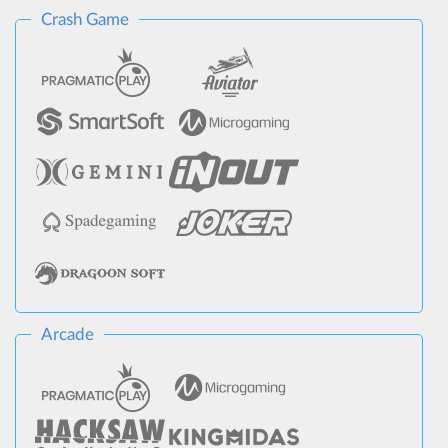
Crash Game
Arcade