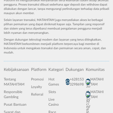
Platform ini mengutamakan kenyamanan serta keamanan dalam setiap aktivitas
pengguna. Proses transaksi dibuat sederhana agar deposit dan withdraw dapat
dilakukan dengan lancar, tanpa mengurangi perlindungan terhadap data pribadi
maupun akun member.
Selain layanan transaksi, MATAHITAM juga menyediakan akses ke berbagai
pilihan permainan yang dapat dinikmati kapan saja. Tampilan yang responsif
dan sistem yang terus diperbarui membuat pengalaman pengguna menjadi
lebih nyaman dan menyenangkan.
Dengan dukungan teknologi modern dan layanan yang terus ditingkatkan,
MATAHITAM berkomitmen menjadi platform terpercaya bagi member di
Indonesia untuk mengakses transaksi dan permainan secara aman, cepat, dan
mudah.
Kebijaksanaan
Platform
Kategori
Dukungan
Komunitas
Tentang
Promosi
Hot
+628153
MATAHI
MATAHITAM
Games
3298698
TAM
Loyalty
Responsible
Slots
MATAHI
Referral
Gambling
TAM
Live
Pusat Bantuan
Casino
Syarat dan
Race