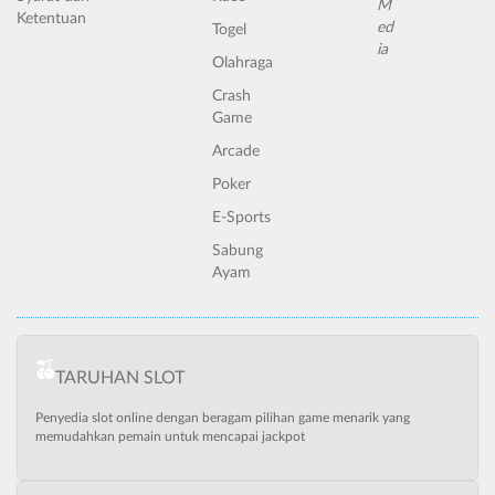
Ketentuan
Togel
Olahraga
Crash
Game
Arcade
Poker
E-Sports
Sabung
Ayam
TARUHAN SLOT
Penyedia slot online dengan beragam pilihan game menarik yang
memudahkan pemain untuk mencapai jackpot