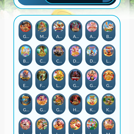
Gladiators
Mermaid's Treasure
Adventures Of Caramelo
Amazing Circus
Aphrodite - Goddess of Love
Bierfest Delight
Bikini Babes
Chasing Leprechaun Coins
Countdown to Fortune
Dragon Wonder
Ducky Spin
Legendary El Toro
Empress of the Black Seas
Forbidden Island
Longevity dragon(Fulong)
Gangster's Paradise
Gates Of Kunlun
God of Fortune
Gold Seekers
Golden Gallop
Golden Hatch
Heavenly Sage
Kawaii Neko
Kung Fu Warrior