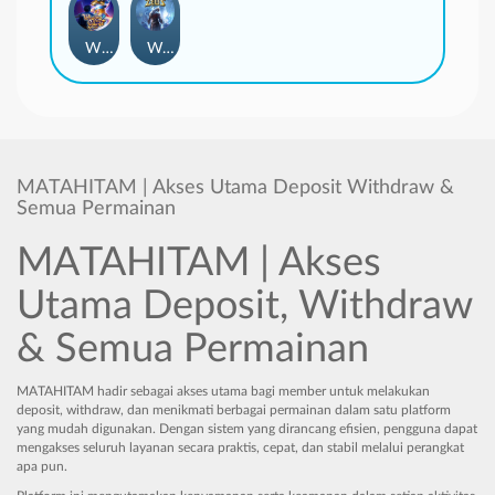
Wishes of the Genie
Wrath of Zeus
MATAHITAM | Akses Utama Deposit Withdraw &
Semua Permainan
MATAHITAM | Akses
Utama Deposit, Withdraw
& Semua Permainan
MATAHITAM hadir sebagai akses utama bagi member untuk melakukan
deposit, withdraw, dan menikmati berbagai permainan dalam satu platform
yang mudah digunakan. Dengan sistem yang dirancang efisien, pengguna dapat
mengakses seluruh layanan secara praktis, cepat, dan stabil melalui perangkat
apa pun.