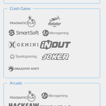
Crash Game
Arcade