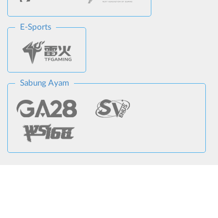
E-Sports
Sabung Ayam