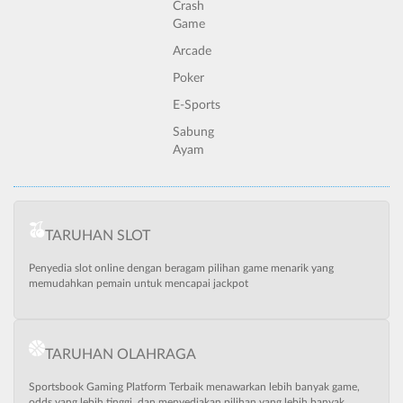
Crash
Game
Arcade
Poker
E-Sports
Sabung
Ayam
TARUHAN SLOT
Penyedia slot online dengan beragam pilihan game menarik yang
memudahkan pemain untuk mencapai jackpot
TARUHAN OLAHRAGA
Sportsbook Gaming Platform Terbaik menawarkan lebih banyak game,
odds yang lebih tinggi, dan menyediakan pilihan yang lebih banyak