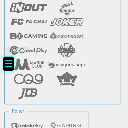
Tap Me!
Poker