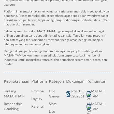
mengakses seluruh layanan secara praktis, cepat, dan stabil melalui perangkat
apa pun.
Platform ini mengutamakan kenyamanan serta keamanan dalam setiap aktivitas
pengguna. Proses transaksi dibuat sederhana agar deposit dan withdraw dapat
dilakukan dengan lancar, tanpa mengurangi perlindungan terhadap data pribadi
maupun akun member.
Selain layanan transaksi, MATAHITAM juga menyediakan akses ke berbagai
pilihan permainan yang dapat dinikmati kapan saja. Tampilan yang responsif
dan sistem yang terus diperbarui membuat pengalaman pengguna menjadi
lebih nyaman dan menyenangkan.
Dengan dukungan teknologi modern dan layanan yang terus ditingkatkan,
MATAHITAM berkomitmen menjadi platform terpercaya bagi member di
Indonesia untuk mengakses transaksi dan permainan secara aman, cepat, dan
mudah.
Kebijaksanaan
Platform
Kategori
Dukungan
Komunitas
Tentang
Promosi
Hot
+628153
MATAHI
MATAHITAM
Games
3282861
TAM
Loyalty
Responsible
Slots
MATAHI
Referral
Gambling
TAM
Live