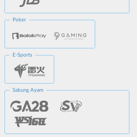
Poker
E-Sports
Sabung Ayam