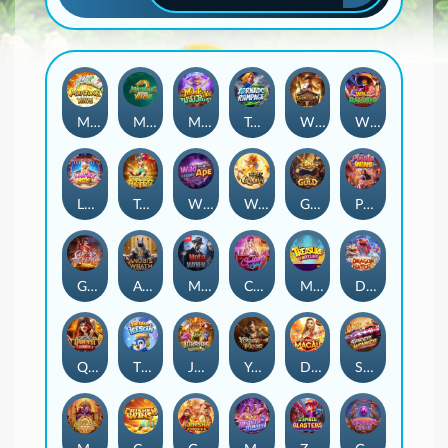
Mahjong Ways
Mahjong Ways 2
Monkeys Wild Party
Tornado Rampage
Wild Bounty Showdown
Wild Bandito
Lucky Neko
Treasures of Aztec
Wild Ape #3258
Ways of the Qilin
Gemstones Gold
Pinata Wins
Geisha's Revenge
Anubis Wrath
Mafia Mayhem
Cocktail Nights
Mr. Treasure’s Fortune
Dragon Hatch 2
Queen of Bounty
The Great Icescape
Jurassic Kingdom
Yakuza Honor
Dreams of Macau
Speed Winner