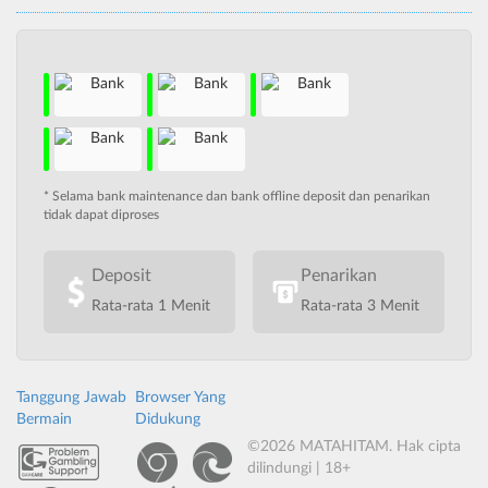
* Selama bank maintenance dan bank offline deposit dan penarikan
tidak dapat diproses
Deposit
Penarikan
Rata-rata 1 Menit
Rata-rata 3 Menit
Tanggung Jawab
Browser Yang
Bermain
Didukung
©2026 MATAHITAM. Hak cipta
dilindungi | 18+