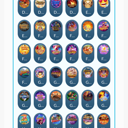
Dragon Hatch
Dragon Legend
Dragon Tiger Luck
Dragon's Treasure Quest
Egypt's Book of Mystery
Emoji Riches
Emperors Favour
Flirting Scholar
Forbidden Alchemy
Forge of Wealth
Fortune Gods
Fortune Horse
Fortune Mouse
Fortune Ox
Fortune Rabbit
Fortune Snake
Fortune Tiger
Fruity Candy
Futebol Fever
Galactic Gems
Galaxy Miner
Ganesha Gold
Gem Saviour
Gem Saviour Conquest
Gem Saviour Sword
Genie's 3 Wishes
Gladiator's Glory
Graffiti Rush
Grimms' Bounty: Hansel & Gretel
Guardians of Ice and Fire