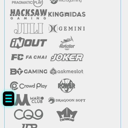
Tap Me!