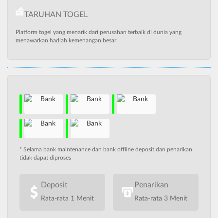
TARUHAN TOGEL
Platform togel yang menarik dari perusahan terbaik di dunia yang
menawarkan hadiah kemenangan besar
* Selama bank maintenance dan bank offline deposit dan penarikan
tidak dapat diproses
Deposit
Penarikan
Rata-rata 1 Menit
Rata-rata 3 Menit