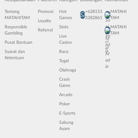
Tentang
Promosi
Hot
+628153
MATAHI
MATAHITAM
Games
3282861
TAM
Loyalty
Responsible
Slots
MATAHI
Referral
Gambling
TAM
Live
Pusat Bantuan
Casino
Syarat dan
Race
Ketentuan
Togel
Olahraga
Crash
Game
Arcade
Poker
E-Sports
Sabung
Ayam