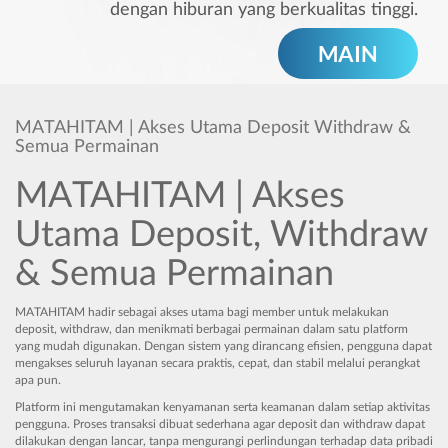
dengan hiburan yang berkualitas tinggi.
MAIN
MATAHITAM | Akses Utama Deposit Withdraw &
Semua Permainan
MATAHITAM | Akses
Utama Deposit, Withdraw
& Semua Permainan
MATAHITAM hadir sebagai akses utama bagi member untuk melakukan
deposit, withdraw, dan menikmati berbagai permainan dalam satu platform
yang mudah digunakan. Dengan sistem yang dirancang efisien, pengguna dapat
mengakses seluruh layanan secara praktis, cepat, dan stabil melalui perangkat
apa pun.
Platform ini mengutamakan kenyamanan serta keamanan dalam setiap aktivitas
pengguna. Proses transaksi dibuat sederhana agar deposit dan withdraw dapat
dilakukan dengan lancar, tanpa mengurangi perlindungan terhadap data pribadi