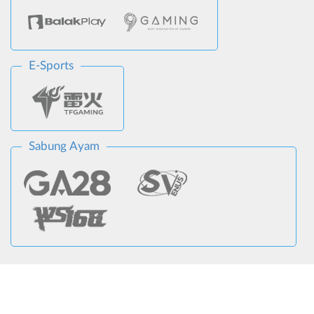
E-Sports
Sabung Ayam