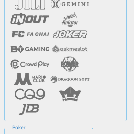
Poker