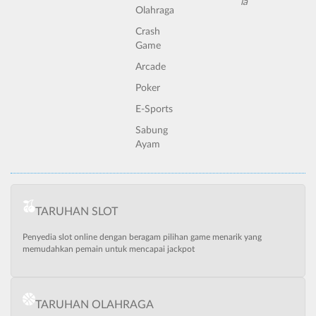
Olahraga
Crash
Game
Arcade
Poker
E-Sports
Sabung
Ayam
TARUHAN SLOT
Penyedia slot online dengan beragam pilihan game menarik yang
memudahkan pemain untuk mencapai jackpot
TARUHAN OLAHRAGA