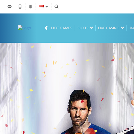
HOT GAMES
SLOTS
LIVE CASINO
R