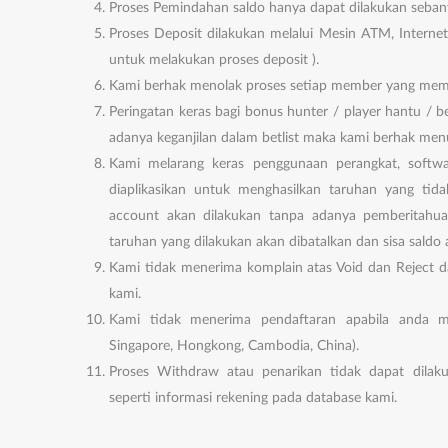
Proses Pemindahan saldo hanya dapat dilakukan sebanya
Proses Deposit dilakukan melalui Mesin ATM, Internet 
untuk melakukan proses deposit ).
Kami berhak menolak proses setiap member yang mema
Peringatan keras bagi bonus hunter / player hantu / bett
adanya keganjilan dalam betlist maka kami berhak men
Kami melarang keras penggunaan perangkat, softw
diaplikasikan untuk menghasilkan taruhan yang ti
account akan dilakukan tanpa adanya pemberitahu
taruhan yang dilakukan akan dibatalkan dan sisa saldo
Kami tidak menerima komplain atas Void dan Reject d
kami.
Kami tidak menerima pendaftaran apabila anda m
Singapore, Hongkong, Cambodia, China).
Proses Withdraw atau penarikan tidak dapat dilaku
seperti informasi rekening pada database kami.