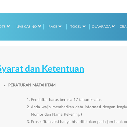
OTS
LIVE CASINO
RACE
TOGEL
OLAHRAGA
CRA
Syarat dan Ketentuan
PERATURAN MATAHITAM
Pendaftar harus berusia 17 tahun keatas.
Anda wajib memberikan data informasi dengan lengka
Nomor dan Nama Rekening )
Proses Transaksi hanya bisa dilakukan pada jam bank on