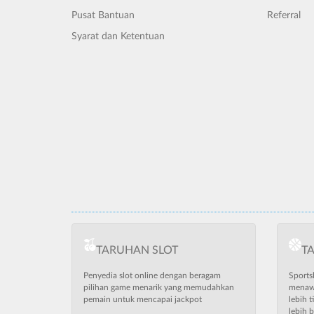
Pusat Bantuan
Referral
Syarat dan Ketentuan
TARUHAN SLOT
T
Penyedia slot online dengan beragam
Sports
pilihan game menarik yang memudahkan
menawa
pemain untuk mencapai jackpot
lebih 
lebih 