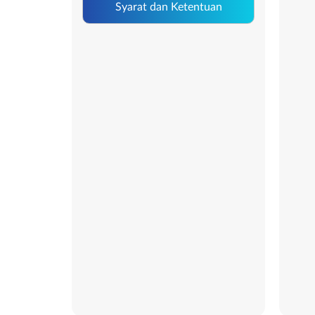
Syarat dan Ketentuan