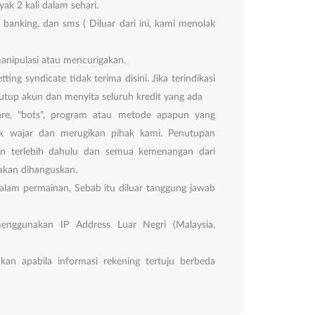
k 2 kali dalam sehari.
banking, dan sms ( Diluar dari ini, kami menolak
nipulasi atau mencurigakan.
ing syndicate tidak terima disini. Jika terindikasi
utup akun dan menyita seluruh kredit yang ada
are, "bots", program atau metode apapun yang
dak wajar dan merugikan pihak kami. Penutupan
an terlebih dahulu dan semua kemenangan dari
 akan dihanguskan.
alam permainan, Sebab itu diluar tanggung jawab
enggunakan IP Address Luar Negri (Malaysia,
kan apabila informasi rekening tertuju berbeda