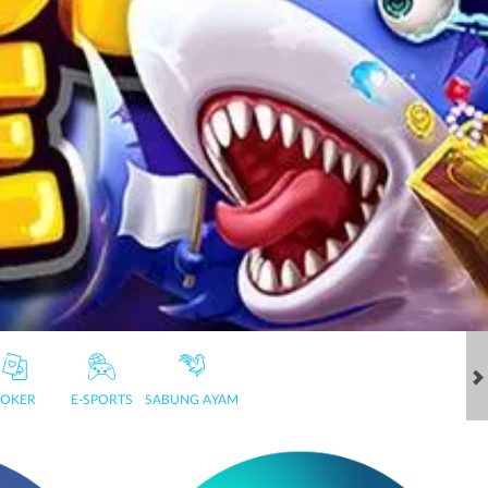
POKER
E-SPORTS
SABUNG AYAM