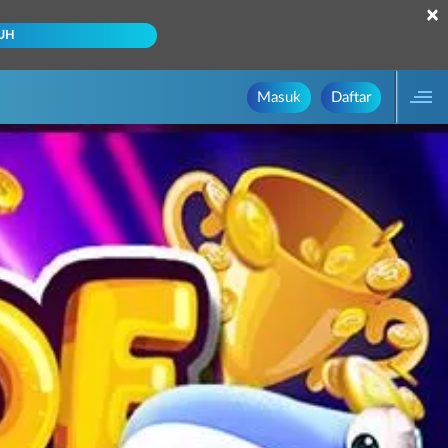
×
UH
Masuk
Daftar