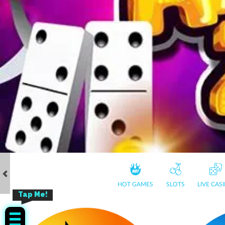
HOT GAMES
SLOTS
LIVE CAS