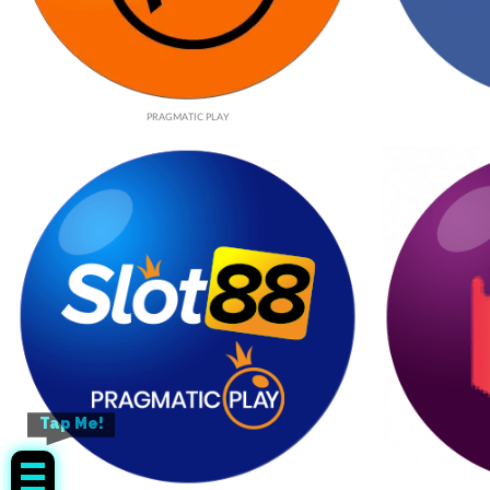
PRAGMATIC PLAY
Tap Me!