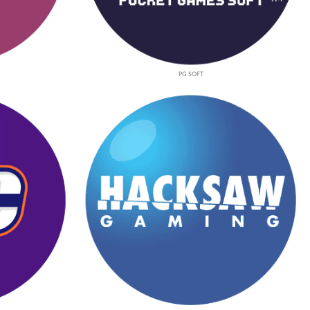
PG SOFT