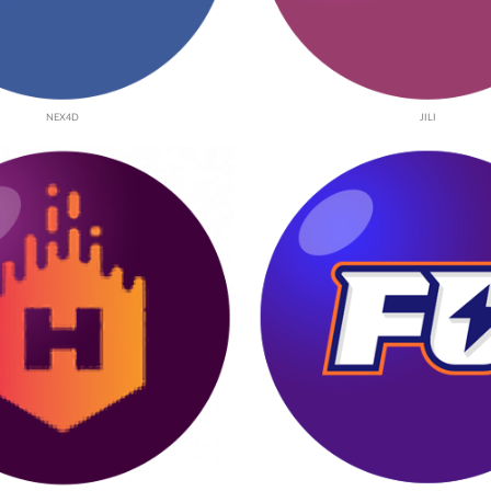
NEX4D
JILI