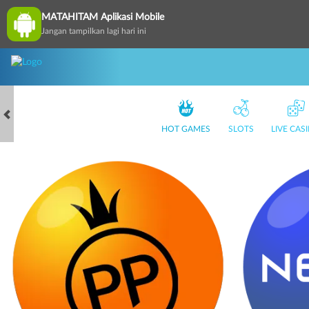
MATAHITAM Aplikasi Mobile
Jangan tampilkan lagi hari ini
HOT GAMES
SLOTS
LIVE CAS