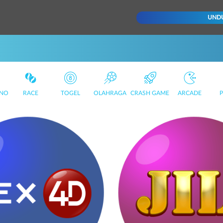
UND
INO
RACE
TOGEL
OLAHRAGA
CRASH GAME
ARCADE