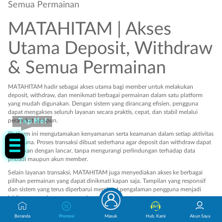
Semua Permainan
MATAHITAM | Akses
Utama Deposit, Withdraw
& Semua Permainan
MATAHITAM hadir sebagai akses utama bagi member untuk melakukan
deposit, withdraw, dan menikmati berbagai permainan dalam satu platform
yang mudah digunakan. Dengan sistem yang dirancang efisien, pengguna
dapat mengakses seluruh layanan secara praktis, cepat, dan stabil melalui
Tap Me!
perangkat apa pun.
Platform ini mengutamakan kenyamanan serta keamanan dalam setiap aktivitas
pengguna. Proses transaksi dibuat sederhana agar deposit dan withdraw dapat
dilakukan dengan lancar, tanpa mengurangi perlindungan terhadap data
pribadi maupun akun member.
Selain layanan transaksi, MATAHITAM juga menyediakan akses ke berbagai
pilihan permainan yang dapat dinikmati kapan saja. Tampilan yang responsif
dan sistem yang terus diperbarui membuat pengalaman pengguna menjadi
lebih nyaman dan menyenangkan.
Dengan dukungan teknologi modern dan layanan yang terus ditingkatkan,
Beranda
Promosi
Masuk
Hub. Kami
Akun Saya
MATAHITAM berkomitmen menjadi platform terpercaya bagi member di