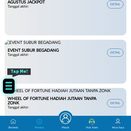
AGUSTUS JACKPOT
DETAIL
Tanggal akhir:
-
EVENT SUBUR BEGADANG
DETAIL
Tanggal akhir:
-
Tap Me!
WHEEL OF FORTUNE HADIAH JUTAAN TANPA
ZONK
DETAIL
Tanggal akhir:
-
Beranda
Promosi
Masuk
Hub. Kami
Akun Saya